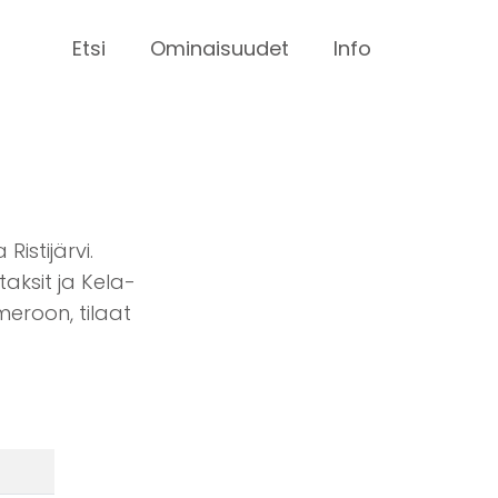
Etsi
Ominaisuudet
Info
Ristijärvi.
taksit ja Kela-
meroon, tilaat