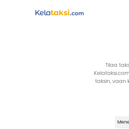
Tilaa taks
Kelataksi.com 
taksin, vaan 
Mene