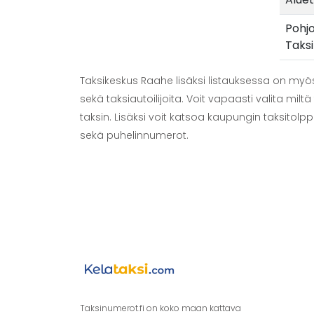
Pohj
Taks
Taksikeskus Raahe lisäksi listauksessa on myös
sekä taksiautoilijoita. Voit vapaasti valita miltä 
taksin. Lisäksi voit katsoa kaupungin taksitolpp
sekä puhelinnumerot.
Taksinumerot.fi on koko maan kattava