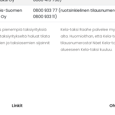
ois-Suomen
0800 933 77 (ruotsinkielinen tilausnumer
i Oy
0800 933 11)
 pienempiä taksiyrityksiä
Kela-taksi Raahe palvelee my
taksiyritykseltä haluat tilata
alta. Huomioithan, että Kela-ta
ien ja taksiasemien sijainnit
tilausnumerosta! Näet Kela-
alueeseen Kela-taksi kuuluu.
Linkit
Oh