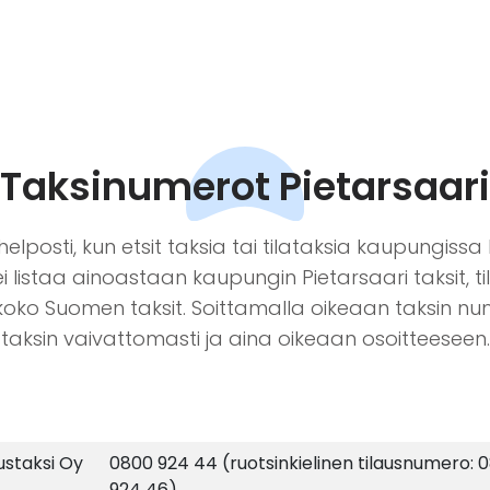
Taksinumerot Pietarsaari
 helposti, kun etsit taksia tai tilataksia kaupungissa 
i listaa ainoastaan kaupungin Pietarsaari taksit, til
koko Suomen taksit. Soittamalla oikeaan taksin nu
taksin vaivattomasti ja aina oikeaan osoitteeseen.
ustaksi Oy
0800 924 44 (ruotsinkielinen tilausnumero: 
924 46)